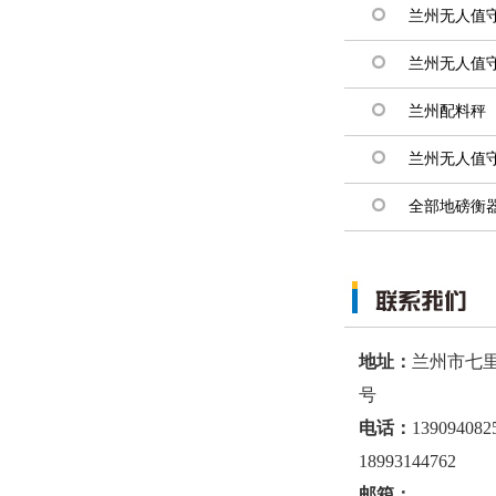
兰州无人值
兰州无人值
兰州配料秤
兰州无人值
全部地磅衡
地址：
兰州市七里
号
电话：
139094082
18993144762
邮箱：