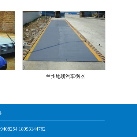
兰州地磅汽车衡器
件
 18993144762