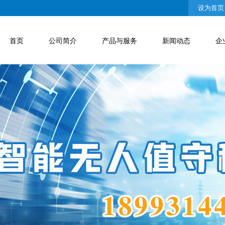
设为首页
首页
公司简介
产品与服务
新闻动态
企