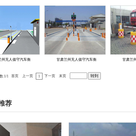
守...
甘肃兰州无人值守...
甘肃兰州无人值守
兰州无人值守汽车衡
甘肃兰州无人值守汽车衡
甘肃兰
首页
上一页
下一页
末页
数:1/1
1
推荐