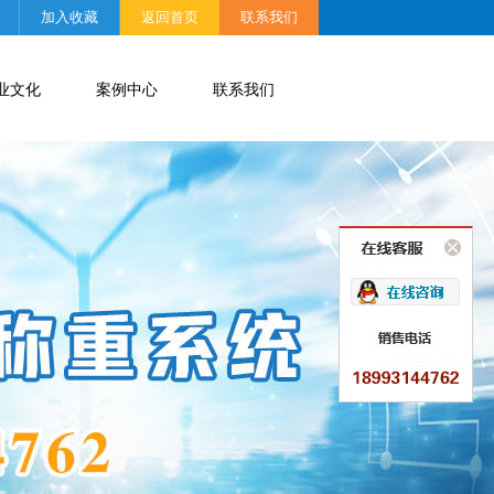
加入收藏
返回首页
联系我们
业文化
案例中心
联系我们