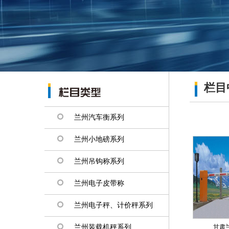
栏目
兰州汽车衡系列
兰州小地磅系列
兰州吊钩称系列
兰州电子皮带称
兰州电子秤、计价秤系列
甘肃兰州无人值
兰州装载机秤系列
甘肃