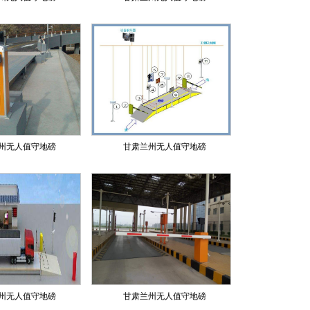
...
甘肃兰州无人值守...
州无人值守地磅
甘肃兰州无人值守地磅
...
甘肃兰州无人值守...
州无人值守地磅
甘肃兰州无人值守地磅