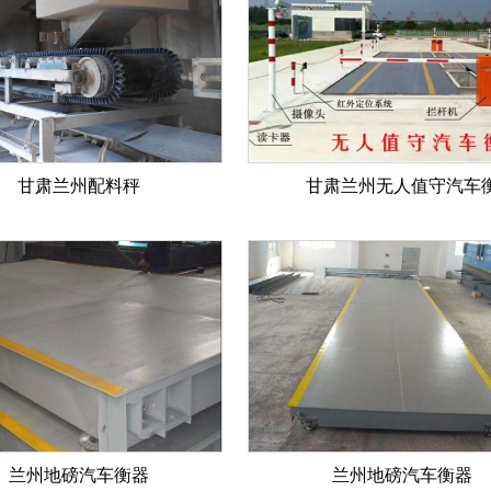
甘肃兰州配料秤
甘肃兰州无人值守汽车
兰州地磅汽车衡器
兰州地磅汽车衡器