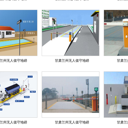
守...
甘肃兰州无人值守...
甘肃兰州无人值守
兰州无人值守地磅
甘肃兰州无人值守地磅
甘肃兰
守...
甘肃兰州无人值守...
甘肃兰州无人值守
兰州无人值守地磅
甘肃兰州无人值守地磅
甘肃兰