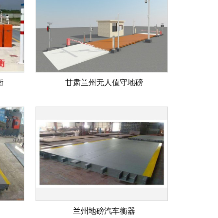
衡
甘肃兰州无人值守地磅
兰州地磅汽车衡器