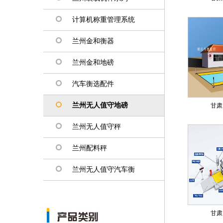
计算机称重管理系统
兰州金和衡器
兰州金和地磅
汽车衡选配件
甘肃兰州无人值
兰州无人值守地磅
甘肃
兰州无人值守秤
兰州配料秤
兰州无人值守汽车衡
甘肃兰州无人值
甘肃