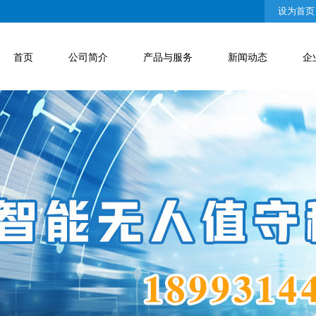
设为首页
首页
公司简介
产品与服务
新闻动态
企