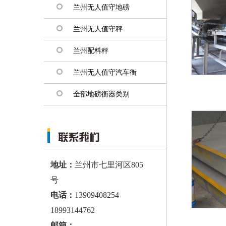
兰州无人值守地磅
兰州无人值守秤
兰州配料秤
兰州无人值守汽车衡
全部地磅衡器类别
地址：
兰州市七里河区805
号
电话：
13909408254
18993144762
邮箱：