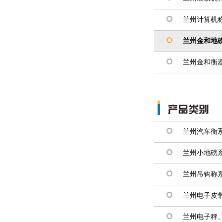
兰州计算机
兰州金和地
兰州金和衡
兰州汽车衡
兰州小地磅
兰州吊钩称
兰州电子皮
兰州电子秤