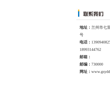
地址：
兰州市七里
号
电话：
139094082
18993144762
邮箱：
邮编：
730000
网址：
www.gsydd