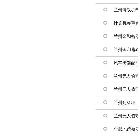
兰州装载机
计算机称重
兰州金和衡
兰州金和地
汽车衡选配
兰州无人值
兰州无人值
兰州配料秤
兰州无人值
全部地磅衡